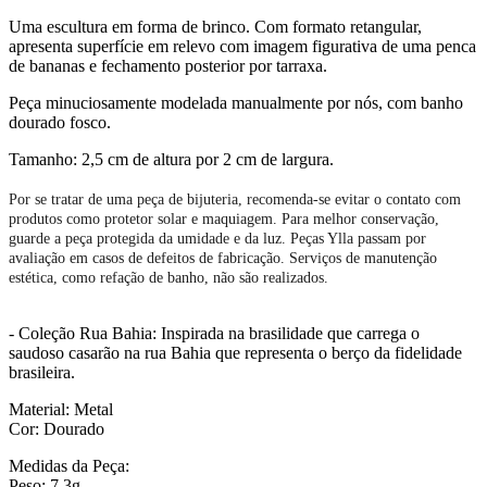
Uma escultura em forma de brinco. Com formato retangular,
apresenta superfície em relevo com imagem figurativa de uma penca
de bananas e fechamento posterior por tarraxa.
Peça minuciosamente modelada manualmente por nós, com banho
dourado fosco.
Tamanho: 2,5 cm de altura por 2 cm de largura.
Por se tratar de uma peça de bijuteria, recomenda-se evitar o contato com
produtos como protetor solar e maquiagem. Para melhor conservação,
guarde a peça protegida da umidade e da luz. Peças Ylla passam por
avaliação em casos de defeitos de fabricação. Serviços de manutenção
estética, como refação de banho, não são realizados.
- Coleção Rua Bahia: Inspirada na brasilidade que carrega o
saudoso casarão na rua Bahia que representa o berço da fidelidade
brasileira.
Material: Metal
Cor: Dourado
Medidas da Peça:
Peso: 7.3g