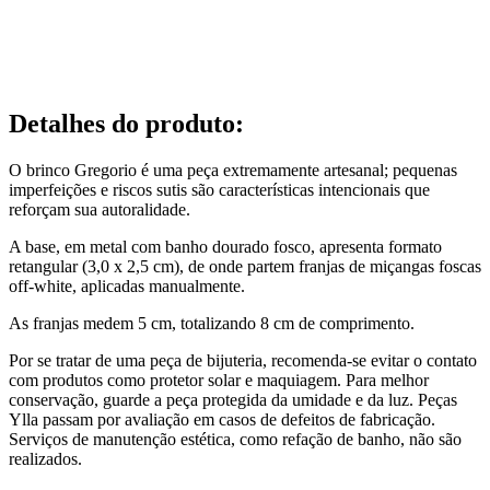
Detalhes do produto
:
O brinco Gregorio é uma peça extremamente artesanal; pequenas
imperfeições e riscos sutis são características intencionais que
reforçam sua autoralidade.
A base, em metal com banho dourado fosco, apresenta formato
retangular (3,0 x 2,5 cm), de onde partem franjas de miçangas foscas
off-white, aplicadas manualmente.
As franjas medem 5 cm, totalizando 8 cm de comprimento.
Por se tratar de uma peça de bijuteria, recomenda-se evitar o contato
com produtos como protetor solar e maquiagem. Para melhor
conservação, guarde a peça protegida da umidade e da luz. Peças
Ylla passam por avaliação em casos de defeitos de fabricação.
Serviços de manutenção estética, como refação de banho, não são
realizados.