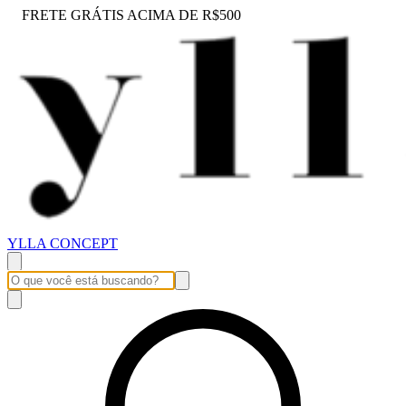
FRETE GRÁTIS ACIMA DE R$500
YLLA CONCEPT