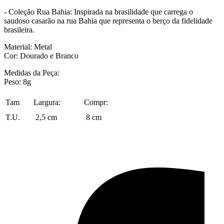
- Coleção Rua Bahia: Inspirada na brasilidade que carrega o
saudoso casarão na rua Bahia que representa o berço da fidelidade
brasileira.
Material: Metal
Cor: Dourado e Branco
Medidas da Peça:
Peso: 8g
Tam
Largura:
Compr:
T.U.
2,5 cm
8 cm