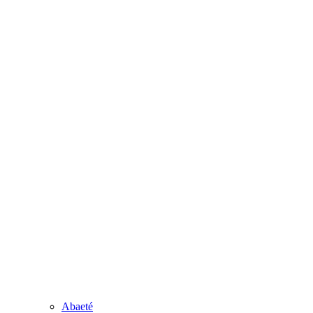
Abaeté