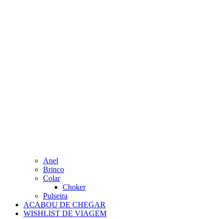
Anel
Brinco
Colar
Choker
Pulseira
ACABOU DE CHEGAR
WISHLIST DE VIAGEM