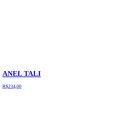
ANEL TALI
R$234,00