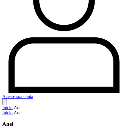
Acesse sua conta
Início
.
Anel
Início
.
Anel
Anel