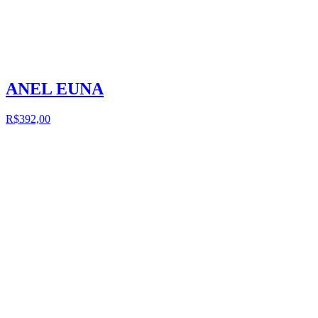
ANEL EUNA
R$392,00